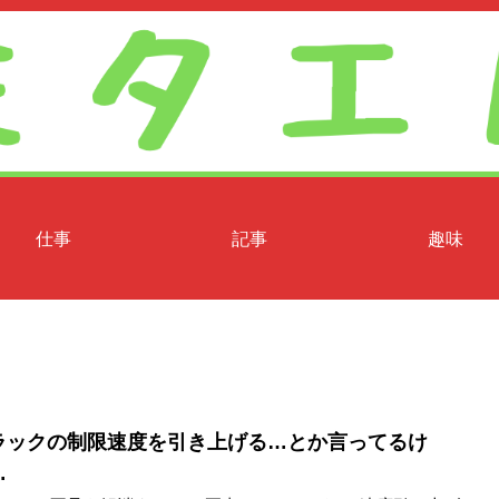
仕事
記事
趣味
ラックの制限速度を引き上げる…とか言ってるけ
…