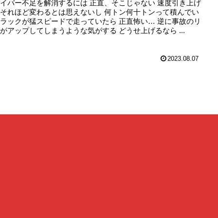
イバー不足を解消するには 正直、そこじゃない 速度引き上げ
それほど変わるとは思えないし 何トン何十トンって積んでい
ラックが猛スピードで走っていたら 正直怖い… 逆に事故のリ
がアップしてしまうような気がする どうせ上げるなら ...
2023.08.07