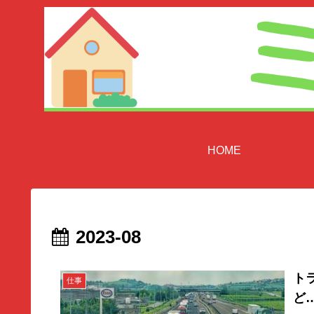
HOME
2023-08
ト
仕事
ど