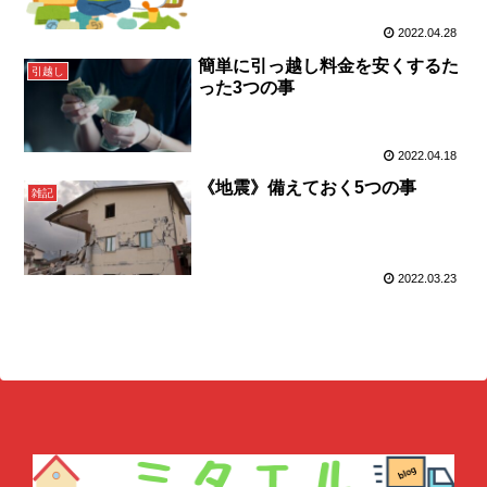
2022.04.28
簡単に引っ越し料金を安くするた
引越し
った3つの事
2022.04.18
《地震》備えておく5つの事
雑記
2022.03.23