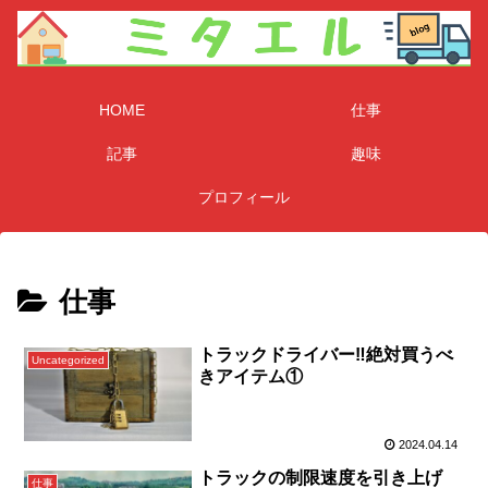
HOME
仕事
記事
趣味
プロフィール
仕事
トラックドライバー‼️絶対買うべ
Uncategorized
きアイテム①
2024.04.14
トラックの制限速度を引き上げ
仕事