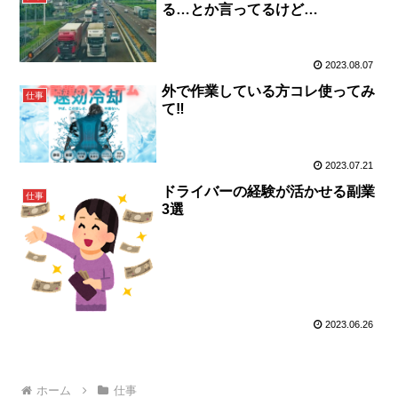
る…とか言ってるけど…
2023.08.07
外で作業している方コレ使ってみ
仕事
て‼️
2023.07.21
ドライバーの経験が活かせる副業
仕事
3選
2023.06.26
ホーム
仕事