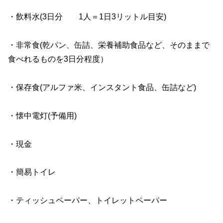
・飲料水(3日分 1人＝1日3リットル目安)
・非常食(乾パン、缶詰、栄養補助食品など、そのままで
食べれるものを3日分程度）
・保存食(アルファ米、インスタント食品、缶詰など)
・懐中電灯(予備用)
・現金
・簡易トイレ
・ティッシュペーパー、トイレットペーパー