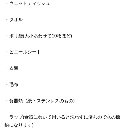
・ウェットティッシュ
・タオル
・ポリ袋(大小あわせて10枚ほど)
・ビニールシート
・衣類
・毛布
・食器類（紙・ステンレスのもの)
・ラップ(食器に巻いて用いると洗わずに済むので水の節
約になります)