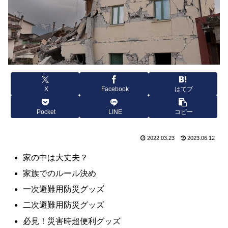
X
Facebook
はてブ
Pocket
LINE
コピー
2022.03.23
2023.06.12
家の中は大丈夫？
家族でのルール決め
一次避難用防災グッズ
二次避難用防災グッズ
必見！災害時超便利グッズ