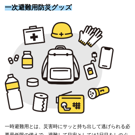
一次避難用防災グッズ
一時避難用とは、災害時にサッと持ち出して逃げられる必
要最低限の備えで、避難して目安としては1日目をしのぐ